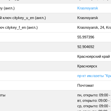
y (англ.)
Krasnoyarsk
 ключ citykey_u_en (англ.)
Krasnoyarsk
ч citykey_f_en (англ.)
Krasnoyarsk, 24, Kr
55.997396
92.904692
Красноярский край
Красноярск
пр-кт им.газеты "К
Почтомат
оты
пн, открыто: 09:00 -
вт, открыто: 09:00 -
ср, открыто: 09:00 -