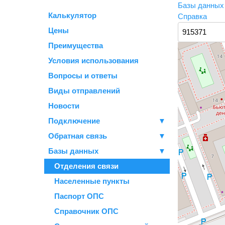
Базы данны
Калькулятор
Справка
Цены
Преимущества
Условия использования
Вопросы и ответы
Виды отправлений
Новости
Подключение
▼
Обратная связь
▼
Базы данных
▼
Отделения связи
Населенные пункты
Паспорт ОПС
Справочник ОПС