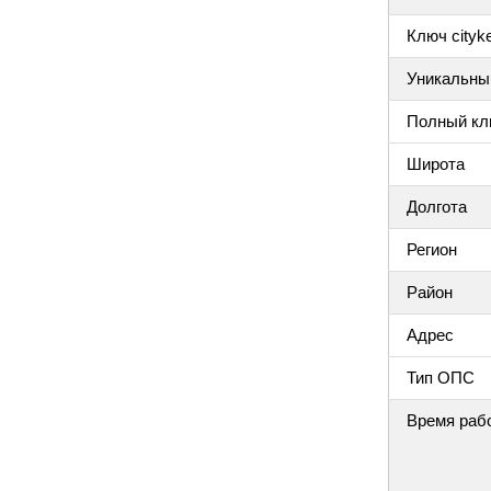
Ключ cityke
Уникальный
Полный клю
Широта
Долгота
Регион
Район
Адрес
Тип ОПС
Время раб