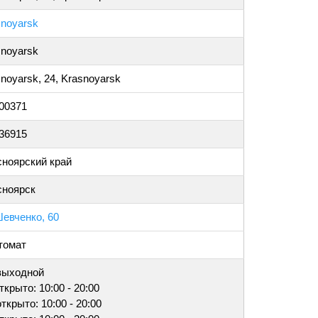
snoyarsk
snoyarsk
noyarsk, 24, Krasnoyarsk
000371
036915
сноярский край
сноярск
Шевченко, 60
томат
 выходной
открыто: 10:00 - 20:00
открыто: 10:00 - 20:00