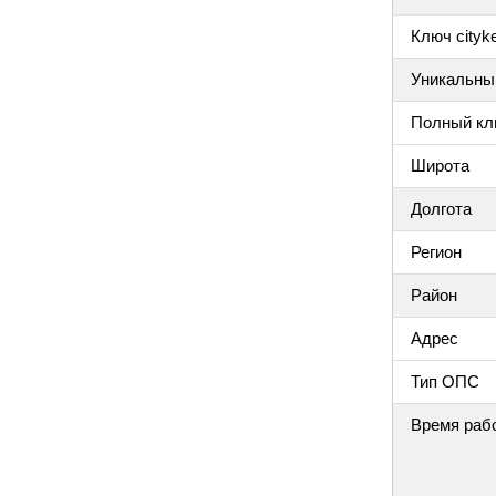
Ключ cityke
Уникальный
Полный клю
Широта
Долгота
Регион
Район
Адрес
Тип ОПС
Время раб