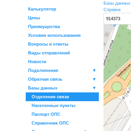
Базы данны
Калькулятор
Справка
Цены
Преимущества
Условия использования
Вопросы и ответы
Виды отправлений
Новости
Подключение
▼
Обратная связь
▼
Базы данных
▼
Отделения связи
Населенные пункты
Паспорт ОПС
Справочник ОПС