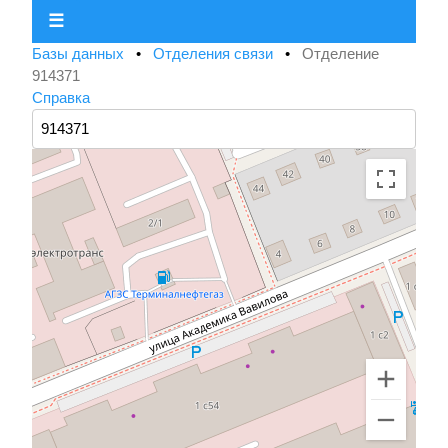
☰
Базы данных
•
Отделения связи
•
Отделение
914371
Справка