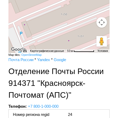
Картографические данные
Условия
50 м
Map tiles:
OpenStreetMap
Почта России
*
Yandex
*
Google
Отделение Почты России
914371 "Красноярск-
Почтомат (АПС)"
Телефон:
+7 800-1-000-000
Номер региона regid
24