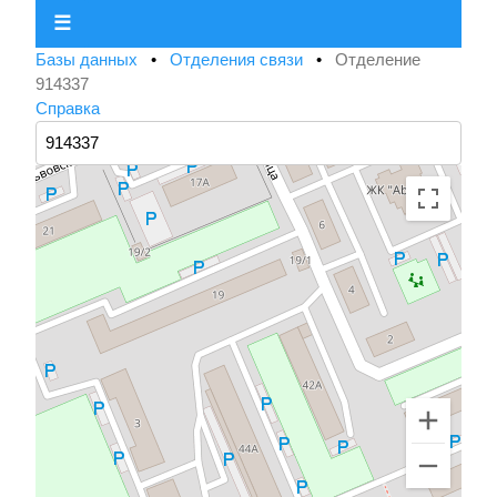
☰
Базы данных
•
Отделения связи
•
Отделение
914337
Справка