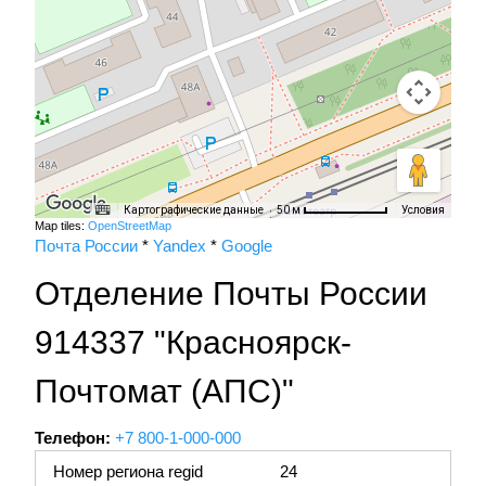
Картографические данные
Условия
50 м
Map tiles:
OpenStreetMap
Почта России
*
Yandex
*
Google
Отделение Почты России
914337 "Красноярск-
Почтомат (АПС)"
Телефон:
+7 800-1-000-000
Номер региона regid
24