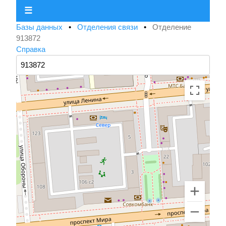
☰
Базы данных
•
Отделения связи
•
Отделение
913872
Справка