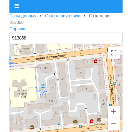
☰
Базы данных
•
Отделения связи
•
Отделение
913868
Справка