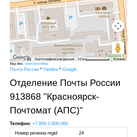
Картографические данные
Условия
50 м
Map tiles:
OpenStreetMap
Почта России
*
Yandex
*
Google
Отделение Почты России
913868 "Красноярск-
Почтомат (АПС)"
Телефон:
+7 800-1-000-000
Номер региона regid
24