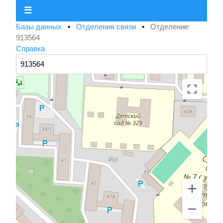
☰
Базы данных
•
Отделения связи
•
Отделение
913564
Справка