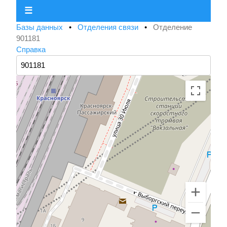
☰
Базы данных
•
Отделения связи
•
Отделение
901181
Справка