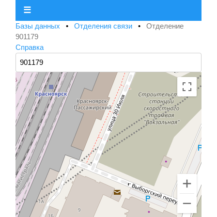
☰
Базы данных
•
Отделения связи
•
Отделение
901179
Справка