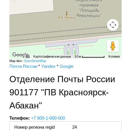
Картографические данные
Условия
50 м
Map tiles:
OpenStreetMap
Почта России
*
Yandex
*
Google
Отделение Почты России
901177 "ПВ Красноярск-
Абакан"
Телефон:
+7 800-1-000-000
Номер региона regid
24