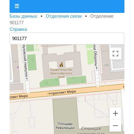
☰
Базы данных
•
Отделения связи
•
Отделение
901177
Справка