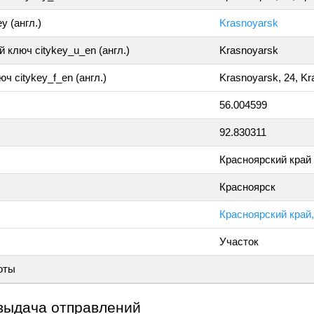
y (англ.)
Krasnoyarsk
 ключ citykey_u_en (англ.)
Krasnoyarsk
ч citykey_f_en (англ.)
Krasnoyarsk, 24, K
56.004599
92.830311
Красноярский край
Красноярск
Красноярский край,
Участок
оты
выдача отправлений