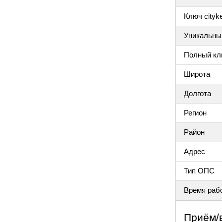
Ключ cityke
Уникальный
Полный клю
Широта
Долгота
Регион
Район
Адрес
Тип ОПС
Время раб
Приём/