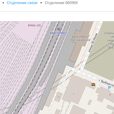
х
•
Отделения связи
•
Отделение 660969