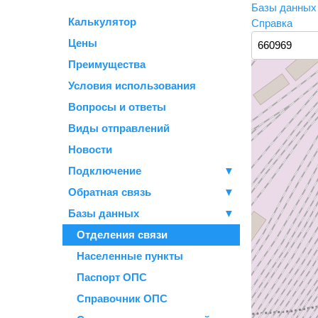
Базы данны
Калькулятор
Справка
Цены
Преимущества
Условия использования
Вопросы и ответы
Виды отправлений
Новости
Подключение
▼
Обратная связь
▼
Базы данных
▼
Отделения связи
Населенные пункты
Паспорт ОПС
Справочник ОПС