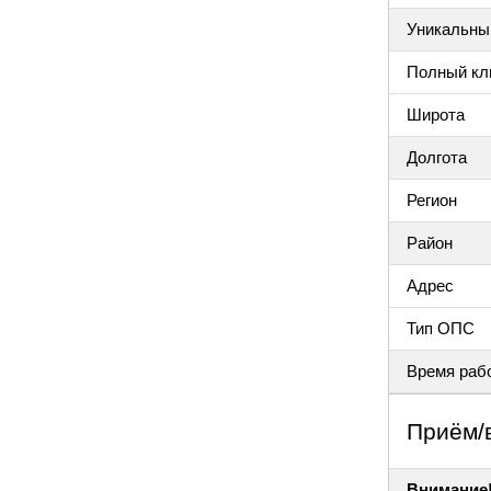
Уникальный
Полный клю
Широта
Долгота
Регион
Район
Адрес
Тип ОПС
Время раб
Приём/
Внимание