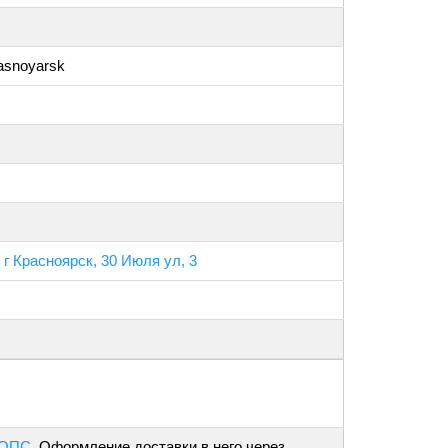
rasnoyarsk
 г Красноярск, 30 Июля ул, 3
 ОПС
. Оформление доставки в него через