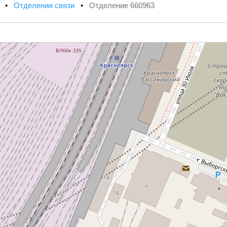
х
•
Отделения связи
•
Отделение 660963