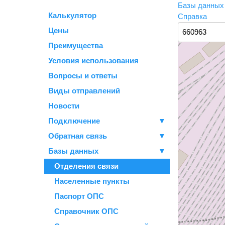
Базы данны
Калькулятор
Справка
Цены
Преимущества
Условия использования
Вопросы и ответы
Виды отправлений
Новости
Подключение
▼
Обратная связь
▼
Базы данных
▼
Отделения связи
Населенные пункты
Паспорт ОПС
Справочник ОПС