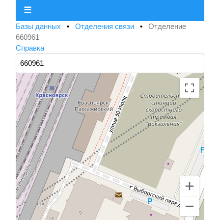
☰
Базы данных
•
Отделения связи
•
Отделение
660961
Справка