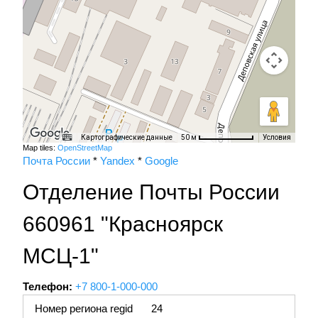
Картографические данные
Условия
50 м
Map tiles:
OpenStreetMap
Почта России
*
Yandex
*
Google
Отделение Почты России
660961 "Красноярск
МСЦ-1"
Телефон:
+7 800-1-000-000
Номер региона regid
24