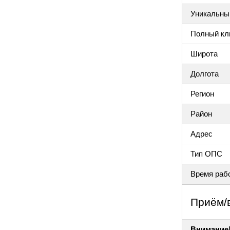
Уникальный
Полный клю
Широта
Долгота
Регион
Район
Адрес
Тип ОПС
Время раб
Приём/
Внимание