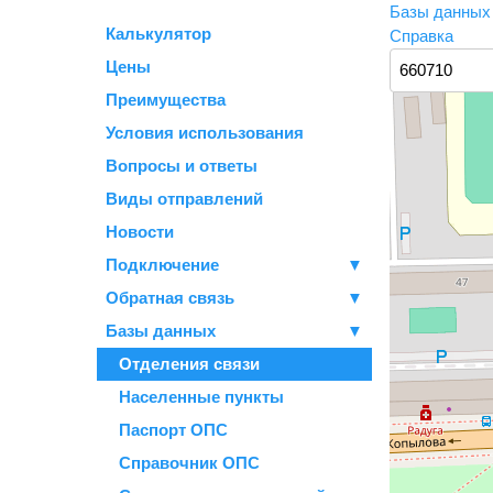
Базы данны
Калькулятор
Справка
Цены
Преимущества
Условия использования
Вопросы и ответы
Виды отправлений
Новости
Подключение
▼
Обратная связь
▼
Базы данных
▼
Отделения связи
Населенные пункты
Паспорт ОПС
Справочник ОПС