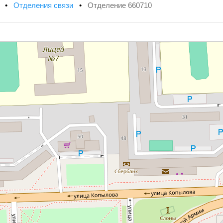
х
•
Отделения связи
•
Отделение 660710