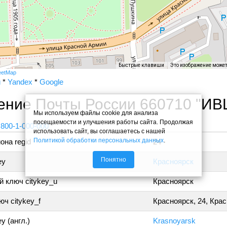
Быстрые клавиши
Это изображение може
eetMap
и
*
Yandex
*
Google
ение Почты России 660710 "ИВЦ
Мы используем файлы cookie для анализа
посещаемости и улучшения работы сайта. Продолжая
 800-1-000-000
использовать сайт, вы соглашаетесь с нашей
Политикой обработки персональных данных
.
она regid
24
Понятно
ey
Красноярск
 ключ citykey_u
Красноярск
ч citykey_f
Красноярск, 24, Кра
y (англ.)
Krasnoyarsk