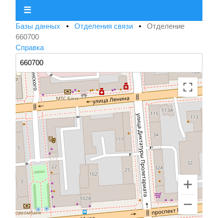
☰
Базы данных
•
Отделения связи
•
Отделение
660700
Справка