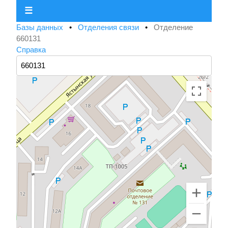
☰
Базы данных
•
Отделения связи
•
Отделение
660131
Справка