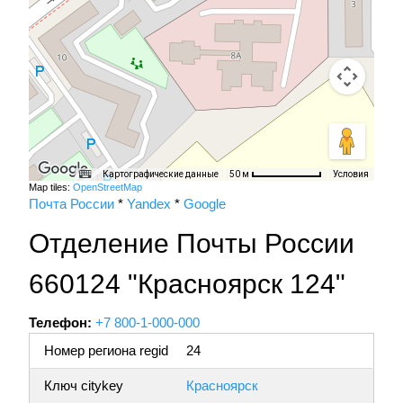
Картографические данные
Условия
50 м
Map tiles:
OpenStreetMap
Почта России
*
Yandex
*
Google
Отделение Почты России
660124 "Красноярск 124"
Телефон:
+7 800-1-000-000
Номер региона regid
24
Ключ citykey
Красноярск