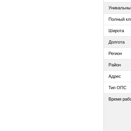
Уникальный
Полный клю
Широта
Долгота
Регион
Район
Адрес
Тип ОПС
Время раб