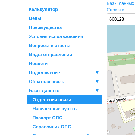
Базы данны
Калькулятор
Справка
Цены
Преимущества
Условия использования
Вопросы и ответы
Виды отправлений
Новости
Подключение
▼
Обратная связь
▼
Базы данных
▼
Отделения связи
Населенные пункты
Паспорт ОПС
Справочник ОПС