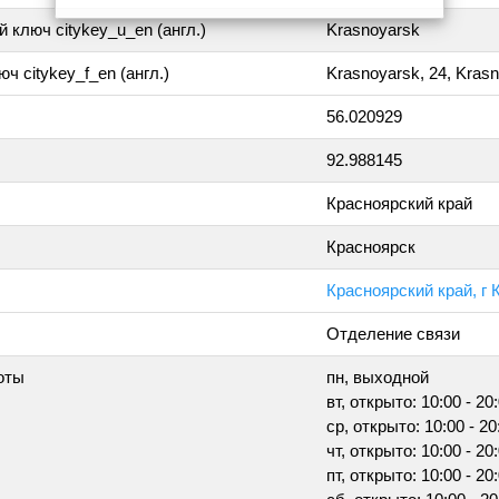
 ключ citykey_u_en (англ.)
Krasnoyarsk
ч citykey_f_en (англ.)
Krasnoyarsk, 24, Kras
56.020929
92.988145
Красноярский край
Красноярск
Красноярский край, г 
Отделение связи
оты
пн, выходной
вт, открыто: 10:00 - 20
ср, открыто: 10:00 - 20
чт, открыто: 10:00 - 20
пт, открыто: 10:00 - 20