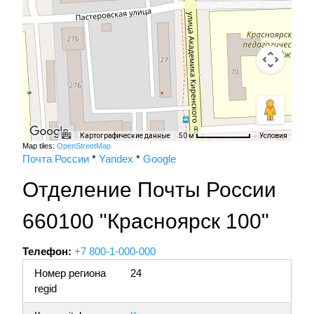
Картографические данные
Условия
50 м
Map tiles:
OpenStreetMap
Почта России
*
Yandex
*
Google
Отделение Почты России
660100 "Красноярск 100"
Телефон:
+7 800-1-000-000
Номер региона
24
regid