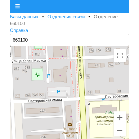
☰
Базы данных
•
Отделения связи
•
Отделение
660100
Справка