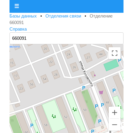
☰
Базы данных
•
Отделения связи
•
Отделение
660091
Справка