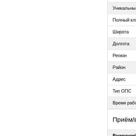
Уникальный
Полный клю
Широта
Долгота
Регион
Район
Адрес
Тип ОПС
Время раб
Приём/
Внимание