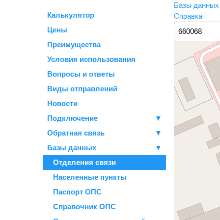
Базы данны
Калькулятор
Справка
Цены
Преимущества
Условия использования
Вопросы и ответы
Виды отправлений
Новости
Подключение
▼
Обратная связь
▼
Базы данных
▼
Отделения связи
Населенные пункты
Паспорт ОПС
Справочник ОПС