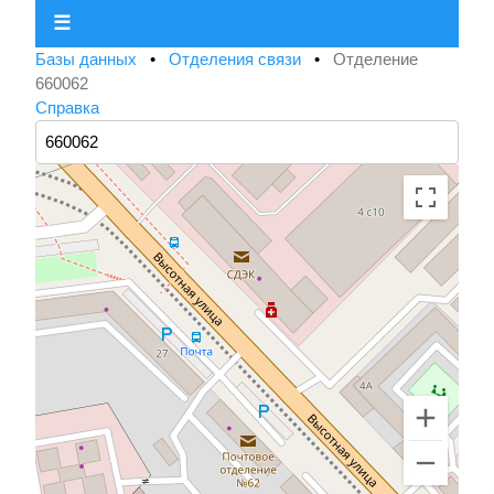
☰
Базы данных
•
Отделения связи
•
Отделение
660062
Справка