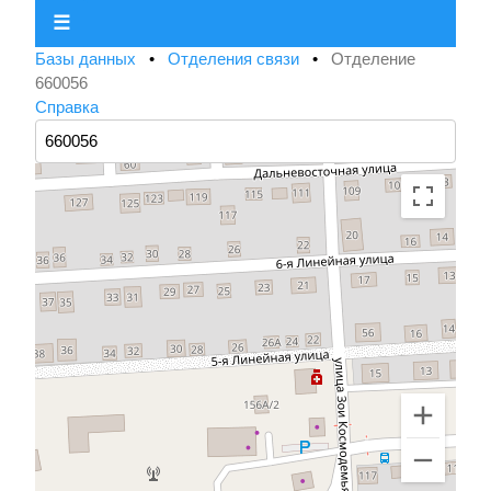
☰
Базы данных
•
Отделения связи
•
Отделение
660056
Справка