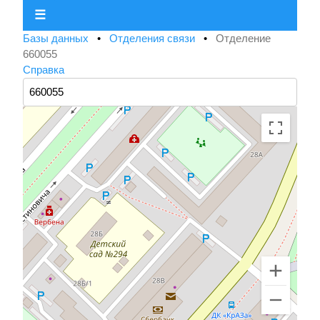
☰
Базы данных
•
Отделения связи
•
Отделение
660055
Справка