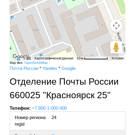
Картографические данные
Условия
50 м
Map tiles:
OpenStreetMap
Почта России
*
Yandex
*
Google
Отделение Почты России
660025 "Красноярск 25"
Телефон:
+7 800-1-000-000
Номер региона
24
regid