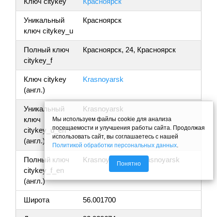
Ключ citykey
Красноярск
Уникальный
Красноярск
ключ citykey_u
Полный ключ
Красноярск, 24, Красноярск
citykey_f
Ключ citykey
Krasnoyarsk
(англ.)
Уникальный
Krasnoyarsk
ключ
Мы используем файлы cookie для анализа
посещаемости и улучшения работы сайта. Продолжая
citykey_u_en
использовать сайт, вы соглашаетесь с нашей
(англ.)
Политикой обработки персональных данных
.
Полный ключ
Krasnoyarsk, 24, Krasnoyarsk
Понятно
citykey_f_en
(англ.)
Широта
56.001700