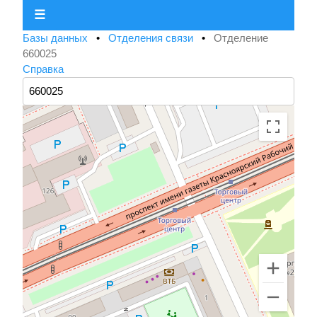
☰
Базы данных
•
Отделения связи
•
Отделение
660025
Справка