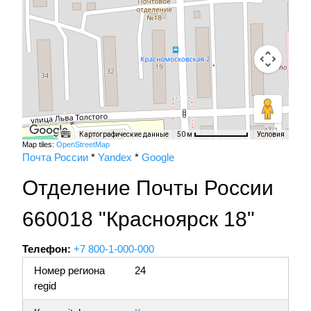
Картографические данные
Условия
50 м
Map tiles:
OpenStreetMap
Почта России
*
Yandex
*
Google
Отделение Почты России
660018 "Красноярск 18"
Телефон:
+7 800-1-000-000
Номер региона
24
regid