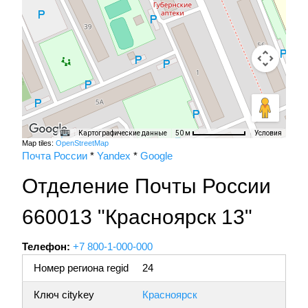
Картографические данные
Условия
50 м
Map tiles:
OpenStreetMap
Почта России
*
Yandex
*
Google
Отделение Почты России
660013 "Красноярск 13"
Телефон:
+7 800-1-000-000
Номер региона regid
24
Ключ citykey
Красноярск