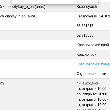
 ключ citykey_u_en (англ.)
Krasnoyarsk
ч citykey_f_en (англ.)
Krasnoyarsk, 24, Kr
55.981817
92.719935
Красноярский край
Красноярск
Красноярский край,
Отделение связи
оты
пн, выходной
вт, открыто: 10:00 -
ср, открыто: 10:00 -
чт, открыто: 10:00 -
пт, открыто: 10:00 -