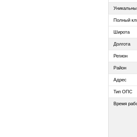
Уникальный
Полный клю
Широта
Долгота
Регион
Район
Адрес
Тип ОПС
Время раб