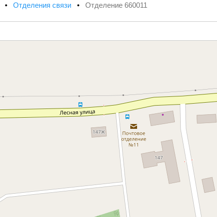
х
•
Отделения связи
•
Отделение 660011