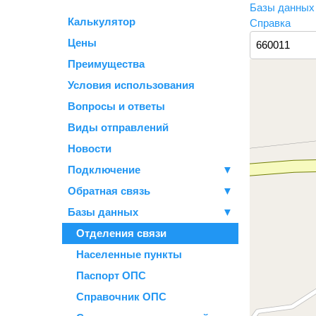
Базы данны
Калькулятор
Справка
Цены
Преимущества
Условия использования
Вопросы и ответы
Виды отправлений
Новости
Подключение
▼
Обратная связь
▼
Базы данных
▼
Отделения связи
Населенные пункты
Паспорт ОПС
Справочник ОПС