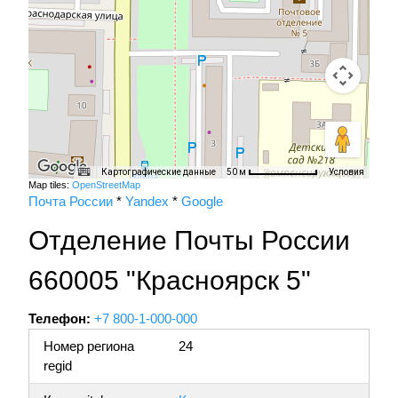
Картографические данные
Условия
50 м
Map tiles:
OpenStreetMap
Почта России
*
Yandex
*
Google
Отделение Почты России
660005 "Красноярск 5"
Телефон:
+7 800-1-000-000
Номер региона
24
regid