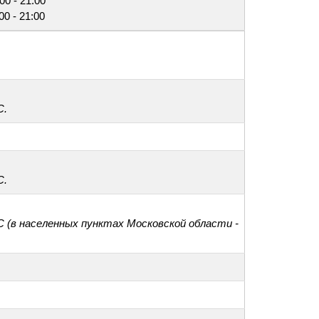
00 - 21:00
00 - 21:00
С.
С.
С (в населенных пунктах Московской области -