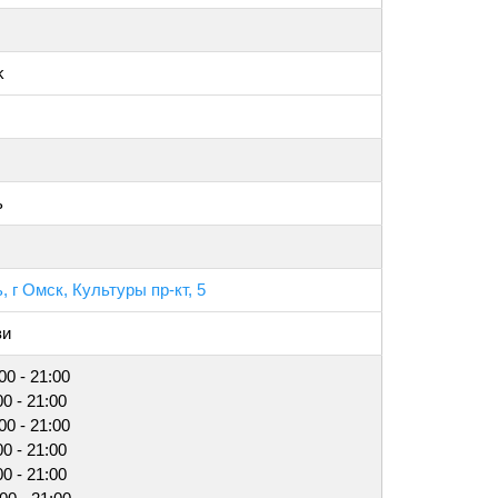
k
ь
 г Омск, Культуры пр-кт, 5
зи
00 - 21:00
00 - 21:00
00 - 21:00
00 - 21:00
00 - 21:00