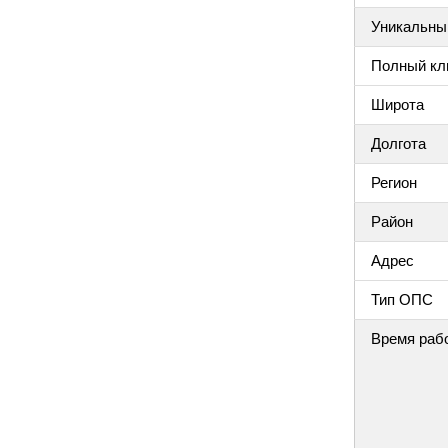
Уникальный
Полный клю
Широта
Долгота
Регион
Район
Адрес
Тип ОПС
Время раб