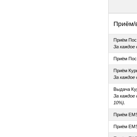
Приём/
Приём Пос
За каждое
Приём Пос
Приём Кур
За каждое
Выдача Ку
За каждое
10%).
Приём EM
Приём EM