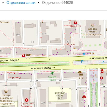
х
•
Отделения связи
•
Отделение 644029