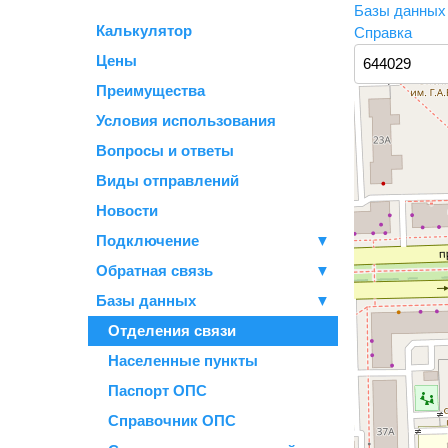
Базы данны
Калькулятор
Справка
Цены
Преимущества
Условия использования
Вопросы и ответы
Виды отправлений
Новости
Подключение
▼
Обратная связь
▼
Базы данных
▼
Отделения связи
Населенные пункты
Паспорт ОПС
Справочник ОПС