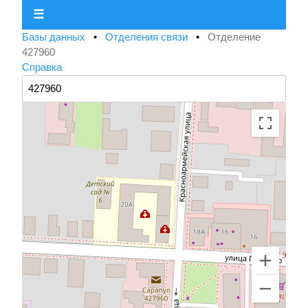
☰
Базы данных
•
Отделения связи
•
Отделение
427960
Справка