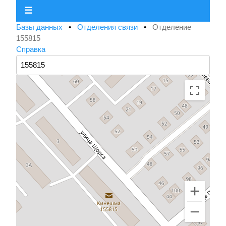
☰
Базы данных
•
Отделения связи
•
Отделение
155815
Справка