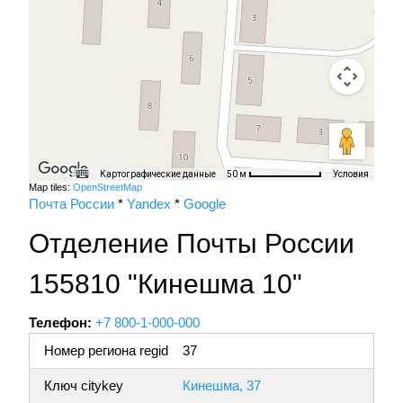
Картографические данные
Условия
50 м
Map tiles:
OpenStreetMap
Почта России
*
Yandex
*
Google
Отделение Почты России
155810 "Кинешма 10"
Телефон:
+7 800-1-000-000
Номер региона regid
37
Ключ citykey
Кинешма, 37