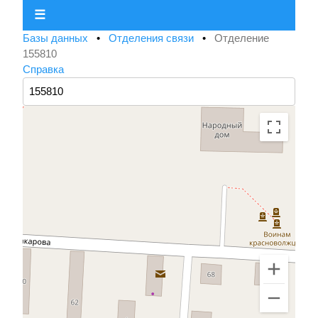
☰
Базы данных
•
Отделения связи
•
Отделение
155810
Справка