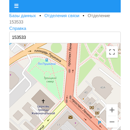
☰
Базы данных
•
Отделения связи
•
Отделение
153533
Справка