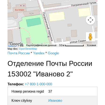
Картографические данные
Условия
50 м
Map tiles:
OpenStreetMap
Почта России
*
Yandex
*
Google
Отделение Почты России
153002 "Иваново 2"
Телефон:
+7 800-1-000-000
Номер региона regid
37
Ключ citykey
Иваново