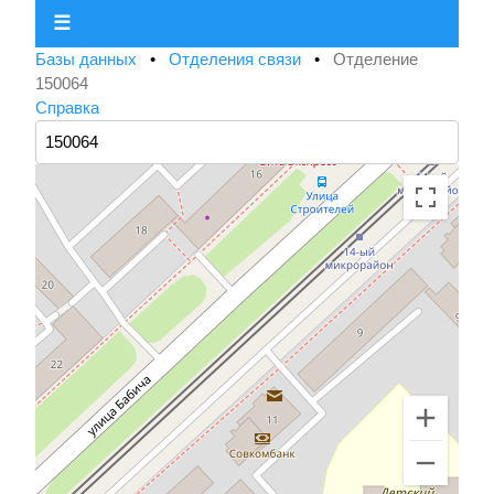
☰
Базы данных
•
Отделения связи
•
Отделение
150064
Справка