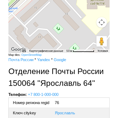
Картографические данные
Условия
50 м
Map tiles:
OpenStreetMap
Почта России
*
Yandex
*
Google
Отделение Почты России
150064 "Ярославль 64"
Телефон:
+7 800-1-000-000
Номер региона regid
76
Ключ citykey
Ярославль