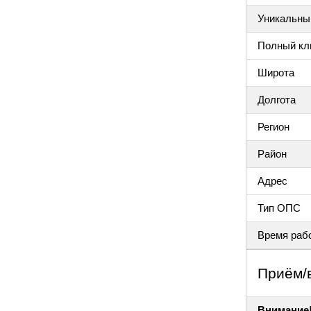
Уникальный
Полный клю
Широта
Долгота
Регион
Район
Адрес
Тип ОПС
Время раб
Приём/
Внимание