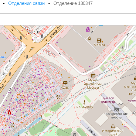
х
•
Отделения связи
•
Отделение 130347