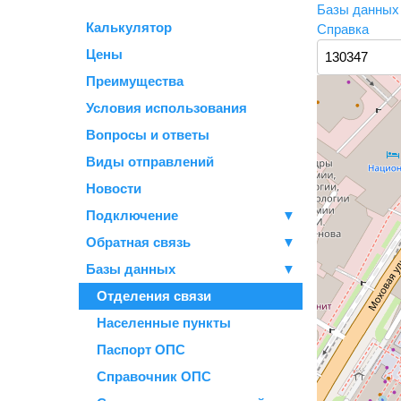
Базы данны
Калькулятор
Справка
Цены
Преимущества
Условия использования
Вопросы и ответы
Виды отправлений
Новости
Подключение
▼
Обратная связь
▼
Базы данных
▼
Отделения связи
Населенные пункты
Паспорт ОПС
Справочник ОПС