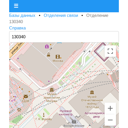
☰
Базы данных
•
Отделения связи
•
Отделение
130340
Справка