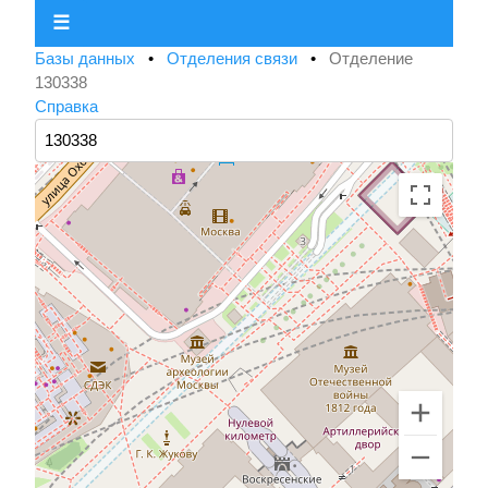
☰
Базы данных
•
Отделения связи
•
Отделение
130338
Справка