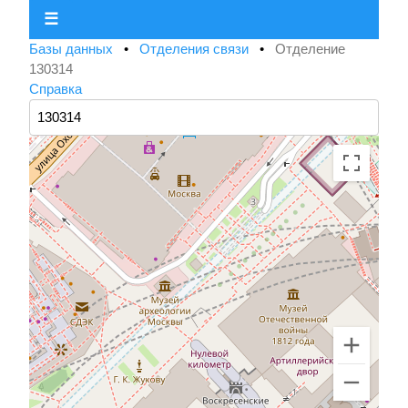
☰
Базы данных
•
Отделения связи
•
Отделение
130314
Справка