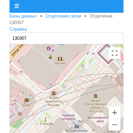
☰
Базы данных
•
Отделения связи
•
Отделение
130307
Справка