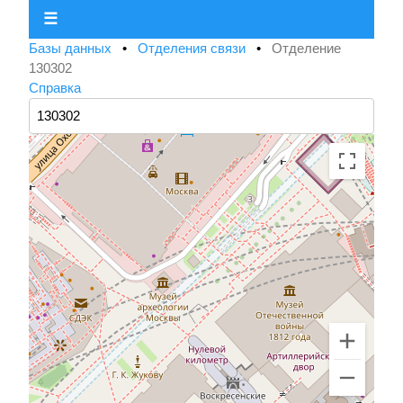
☰
Базы данных
•
Отделения связи
•
Отделение
130302
Справка