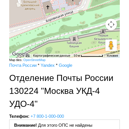
Картографические данные
Условия
50 м
Map tiles:
OpenStreetMap
Почта России
*
Yandex
*
Google
Отделение Почты России
130224 "Москва УКД-4
УДО-4"
Телефон:
+7 800-1-000-000
Внимание!
Для этого ОПС не найдены