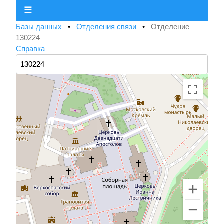
☰
Базы данных
•
Отделения связи
•
Отделение
130224
Справка