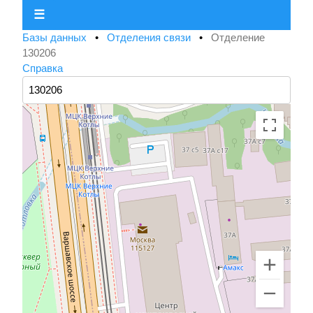
☰
Базы данных
•
Отделения связи
•
Отделение
130206
Справка