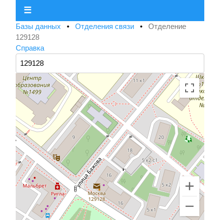
☰
Базы данных
•
Отделения связи
•
Отделение
129128
Справка