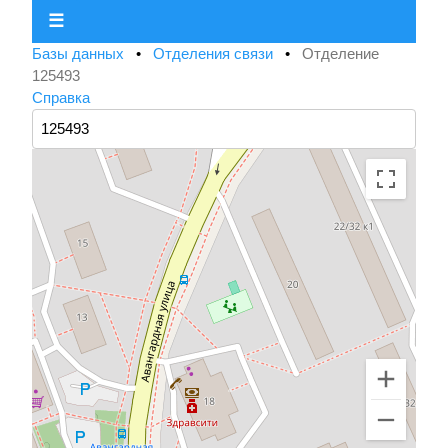
☰
Базы данных
•
Отделения связи
•
Отделение
125493
Справка