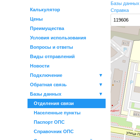
Базы данны
Калькулятор
Справка
Цены
Преимущества
Условия использования
Вопросы и ответы
Виды отправлений
Новости
Подключение
▼
Обратная связь
▼
Базы данных
▼
Отделения связи
Населенные пункты
Паспорт ОПС
Справочник ОПС