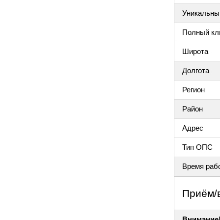
Уникальный
Полный клю
Широта
Долгота
Регион
Район
Адрес
Тип ОПС
Время раб
Приём/
Внимание