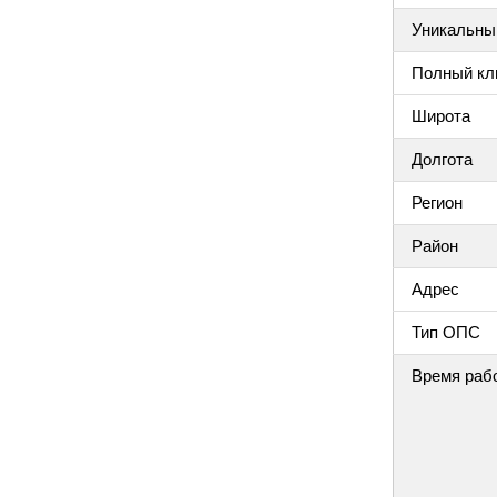
Уникальный
Полный клю
Широта
Долгота
Регион
Район
Адрес
Тип ОПС
Время раб