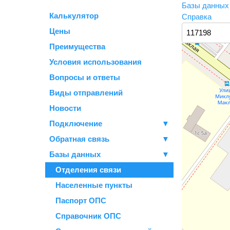
Базы данны
Калькулятор
Справка
Цены
Преимущества
Условия использования
Вопросы и ответы
Виды отправлений
Новости
Подключение
▼
Обратная связь
▼
Базы данных
▼
Отделения связи
Населенные пункты
Паспорт ОПС
Справочник ОПС