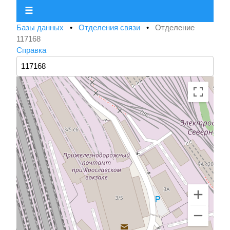
☰
Базы данных
•
Отделения связи
•
Отделение
117168
Справка