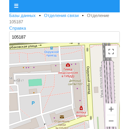
☰
Базы данных
•
Отделения связи
•
Отделение
105187
Справка